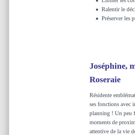
Limiter les co
Ralentir le déc
Préserver les p
Joséphine, ma
Roseraie
Résidente emblémati
ses fonctions avec
planning ! Un peu fa
moments de proximi
attentive de la vie d