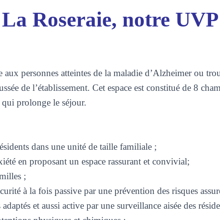
La Roseraie, notre UVP
e aux personnes atteintes de la maladie d’Alzheimer ou trou
ussée de l’établissement. Cet espace est constitué de 8 cha
e qui prolonge le séjour.
résidents dans une unité de taille familiale ;
iété en proposant un espace rassurant et convivial;
milles ;
curité à la fois passive par une prévention des risques assur
daptés et aussi active par une surveillance aisée des réside