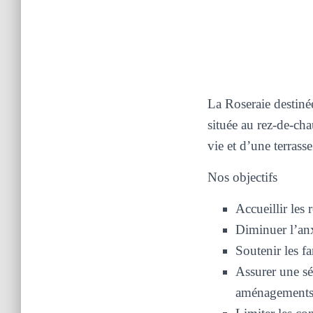
La Roseraie destiné
située au rez-de-cha
vie et d’une
terrass
Nos objectifs
Accueillir les 
Diminuer l’anx
Soutenir les fa
Assurer une sé
aménagements a