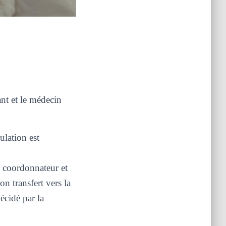
ant et le médecin
ulation est
n coordonnateur et
 transfert vers la
cidé par la