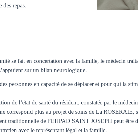
e des repas.
unité se fait en concertation avec la famille, le médecin trait
’appuient sur un bilan neurologique.
es personnes en capacité de se déplacer et pour qui la stim
tion de l’état de santé du résident, constatée par le médeci
 ne correspond plus au projet de soins de La ROSERAIE, son
ent traditionnelle de l’EHPAD SAINT JOSEPH peut être dé
tretien avec le représentant légal et la famille.