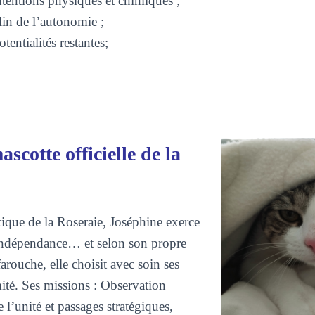
ntentions physiques et chimiques ;
lin de l’autonomie ;
otentialités restantes;
scotte officielle de la
que de la Roseraie, Joséphine exerce
 indépendance… et selon son propre
rouche, elle choisit avec soin ses
té. Ses missions : Observation
e l’unité et passages stratégiques,