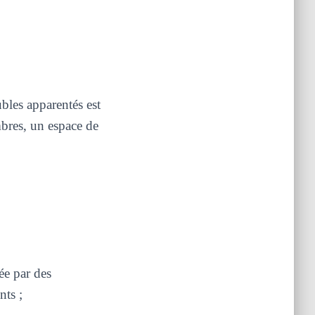
bles apparentés est
mbres, un espace de
ée par des
nts ;