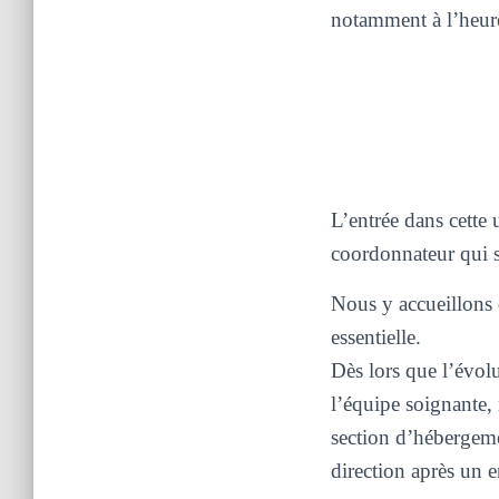
notamment à l’heur
L’entrée dans cette 
coordonnateur qui s
Nous y accueillons d
essentielle.
Dès lors que l’évolu
l’équipe soignante,
section d’hébergem
direction après un en