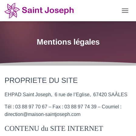
OUVRI
Mentions légales
PROPRIETE DU SITE
EHPAD Saint Joseph, 6 rue de l’Eglise, 67420 SAÂLES
Tél : 03 88 97 70 67 – Fax : 03 88 97 74 39 – Courriel :
direction@maison-saintjoseph.com
CONTENU du SITE INTERNET