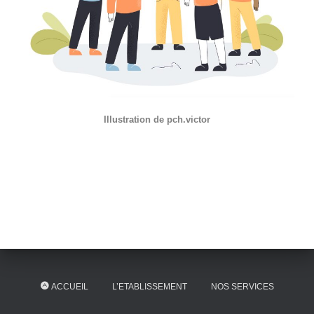
Illustration de pch.victor
ACCUEIL
L’ETABLISSEMENT
NOS SERVICES