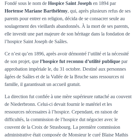
Fondé sous le nom de
Hospice Saint Joseph
en 1894 par
Hortense Mariane Barthélémy
, qui, après plusieurs refus de ses
parents pour entrer en religion, décida de se consacrer seule au
soulagement des vieillards abandonnés. À la mort de ses parents,
elle investit une part majeure de son héritage dans la fondation de
l’hospice Saint Joseph de Saâles.
Ce n’est qu’en 1896, après avoir démontré l’utilité et la nécessité
de son projet, que
l’hospice fut reconnu d’utilité publique
par
approbation impériale le, du 31 octobre. Destiné aux personnes
âgées de Saâles et de la Vallée de la Bruche sans ressources ni
famille, il garantissait un accueil gratuit.
La direction fut confiée à une mère supérieure rattaché au couvent
de Niederbronn. Celui-ci devait fournir le matériel et les
ressources nécessaires à l’hospice. Cependant, en raison de
difficultés, la commission de l’hospice dut négocier avec le
couvent de la Croix de Strasbourg. La première commission
administrative était composée de Monsieur le curé Blaise Mathis