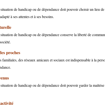
situation de handicap ou de dépendance doit pouvoir choisir un lieu de
adapté
à
ses attentes et
à
ses besoins.
turelle
situation de handicap ou de dépendance conserve la liberté de communi
société.
 des proches
s familiales, des réseaux
amicaux et sociaux est indispensable à la per
ndance.
venus
situation de handicap ou de dépendance doit pouvoir garder la maîtrise
activité