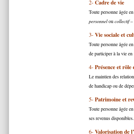
Cadre de vie
2-
Toute personne âgée en 
personnel
ou
collectif
– 
Vie sociale et cul
3-
Toute personne âgée en 
de participer
à
la vie en 
Présence et rôle
4-
Le maintien des relation
de handicap ou de dépe
Patrimoine et re
5-
Toute personne âgée en 
ses revenus disponibles.
Valorisation de l’
6-