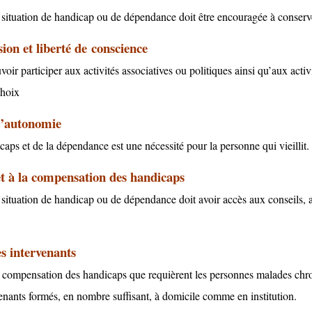
 situation de handicap ou de dépendance doit être encouragée
à
conserve
ion et liberté de
conscience
ir participer aux activités associatives ou politiques ainsi qu’aux activi
choix
l’autonomie
aps et de la dépendance est une nécessité pour la personne qui vieillit.
et à la compensation des handicaps
situation de handicap ou de dépendance doit avoir accès aux conseils,
es intervenants
de compensation des handicaps que requièrent les personnes malades chro
venants formés, en nombre suffisant,
à
domicile comme en institution.