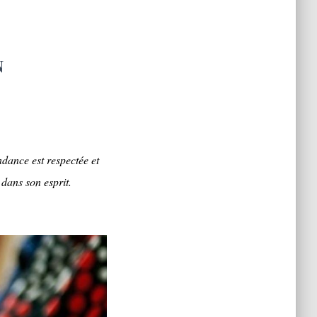
N
dance est respectée et
 dans son esprit.