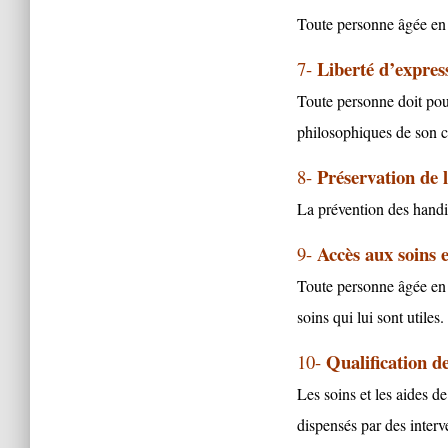
Toute personne âgée en
Liberté d’express
7-
Toute personne doit pouvo
philosophiques de son 
Préservation de 
8-
La prévention des handic
Accès aux soins 
9-
Toute personne âgée en 
soins qui lui sont utiles.
Qualification d
10-
Les soins et les aides 
dispensés par des inter