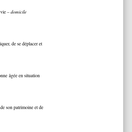
 vie –
domicile
quer, de se déplacer et
sonne
âgée en situation
 de son patrimoine et de